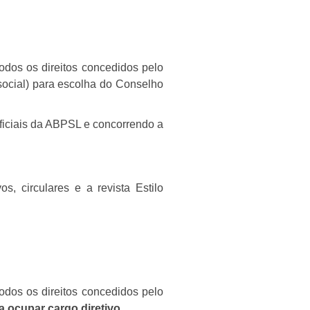
todos os direitos concedidos pelo
o social) para escolha do Conselho
 oficiais da ABPSL e concorrendo a
s, circulares e a revista Estilo
todos os direitos concedidos pelo
a ocupar cargo diretivo.