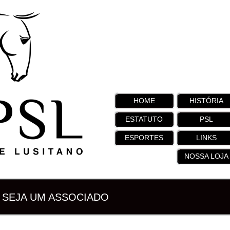
HOME
HISTÓRIA
ESTATUTO
PSL
ESPORTES
LINKS
NOSSA LOJA
SEJA UM ASSOCIADO