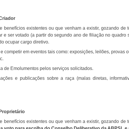
Criador
 e benefícios existentes ou que venham a existir, gozando de 
tar e ser votado (a partir do segundo ano de filiação no quadr
 ocupar cargo diretivo.
s e competir em eventos tais como: exposições, leilões, provas
c.
a de Emolumentos pelos serviços solicitados.
ações e publicações sobre a raça (malas diretas, informativo
Proprietário
 e benefícios existentes ou que venham a existir, gozando de 
o a voto para escolha do Conselho Deliberativo da ABPSL e 