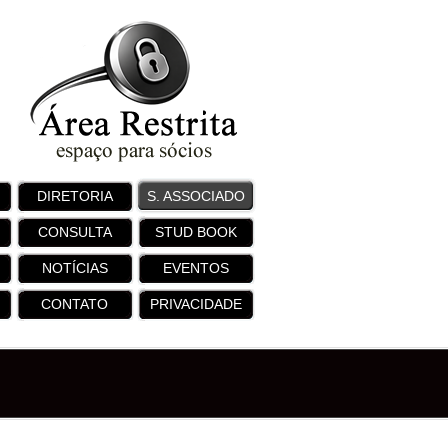
DIRETORIA
S. ASSOCIADO
CONSULTA
STUD BOOK
NOTÍCIAS
EVENTOS
CONTATO
PRIVACIDADE