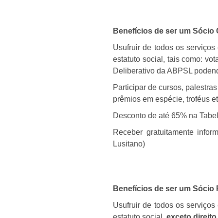
Benefícios de ser um Sócio 
Usufruir de todos os serviços
estatuto social, tais como: vo
Deliberativo da ABPSL podendo
Participar de cursos, palestra
prêmios em espécie, troféus et
Desconto de até 65% na Tabel
Receber gratuitamente inform
Lusitano)
Benefícios de ser um Sócio 
Usufruir de todos os serviços
estatuto social,
exceto direit