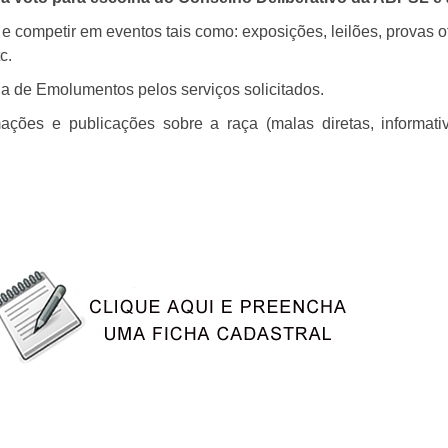
s e competir em eventos tais como: exposições, leilões, provas
c.
a de Emolumentos pelos serviços solicitados.
ações e publicações sobre a raça (malas diretas, informativo