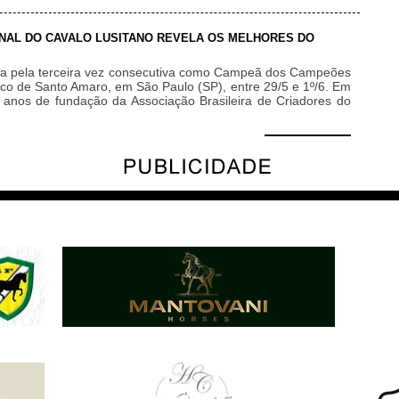
IONAL DO CAVALO LUSITANO REVELA OS MELHORES DO
eita pela terceira vez consecutiva como Campeã dos Campeões
ico de Santo Amaro, em São Paulo (SP), entre 29/5 e 1º/6. Em
nos de fundação da Associação Brasileira de Criadores do
Leia mais »