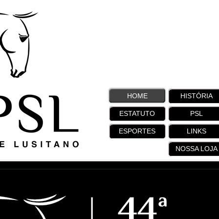
HOME
HISTÓRIA
ESTATUTO
PSL
ESPORTES
LINKS
NOSSA LOJA