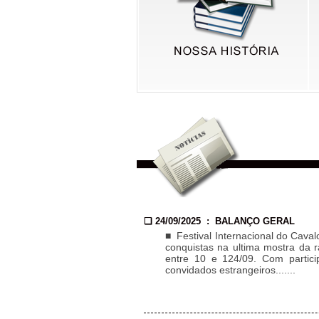
❏ 24/09/2025 : BALANÇO GERAL
■ Festival Internacional do Cava
conquistas na ultima mostra da 
entre 10 e 124/09. Com partici
convidados estrangeiros.......