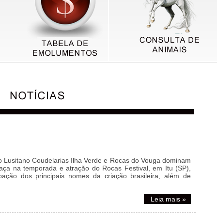
lo Lusitano Coudelarias Ilha Verde e Rocas do Vouga dominam
raça na temporada e atração do Rocas Festival, em Itu (SP),
pação dos principais nomes da criação brasileira, além de
Leia mais »