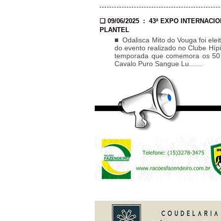
❏ 09/06/2025 : 43ª EXPO INTERNAC
PLANTEL
■ Odalisca Mito do Vouga foi el
do evento realizado no Clube Híp
temporada que comemora os 50 a
Cavalo Puro Sangue Lu.......