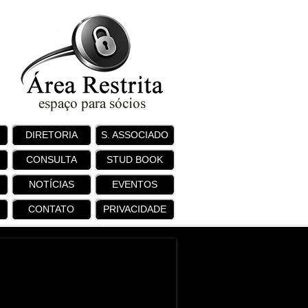
DIRETORIA
S. ASSOCIADO
CONSULTA
STUD BOOK
NOTÍCIAS
EVENTOS
CONTATO
PRIVACIDADE