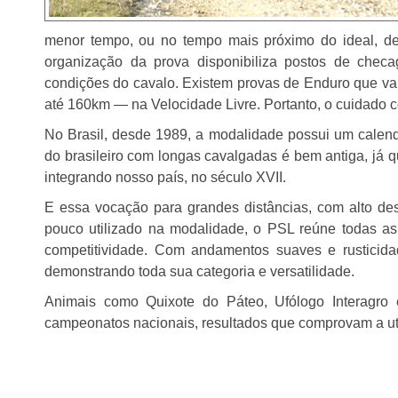
menor tempo, ou no tempo mais próximo do ideal, d
organização da prova disponibiliza postos de chec
condições do cavalo. Existem provas de Enduro que va
até 160km ― na Velocidade Livre. Portanto, o cuidado 
No Brasil, desde 1989, a modalidade possui um calend
do brasileiro com longas cavalgadas é bem antiga, já q
integrando nosso país, no século XVII.
E essa vocação para grandes distâncias, com alto d
pouco utilizado na modalidade, o PSL reúne todas as 
competitividade. Com andamentos suaves e rusticida
demonstrando toda sua categoria e versatilidade.
Animais como Quixote do Páteo, Ufólogo Interagro 
campeonatos nacionais, resultados que comprovam a u